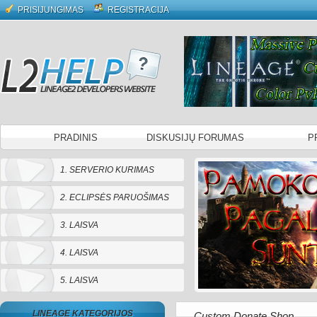
PRISIJUNGIMAS
REGISTRACIJA
PRADINIS
DISKUSIJŲ FORUMAS
P
1. SERVERIO KURIMAS
2. ECLIPSĖS PARUOŠIMAS
3. LAISVA
4. LAISVA
5. LAISVA
LINEAGE KATEGORIJOS
Custom Donate Shop