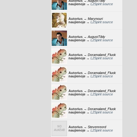
Autorius →
AugustTibly
naujienoje →
L2Spirit source
Autorius →
Marynouri
naujienoje →
L2Spirit source
Autorius →
AugustTibly
naujienoje →
L2Spirit source
Autorius →
Doramaland_Fluok
naujienoje →
L2Spirit source
Autorius →
Doramaland_Fluok
naujienoje →
L2Spirit source
Autorius →
Doramaland_Fluok
naujienoje →
L2Spirit source
Autorius →
Doramaland_Fluok
naujienoje →
L2Spirit source
Autorius →
Stevenreord
naujienoje →
L2Spirit source