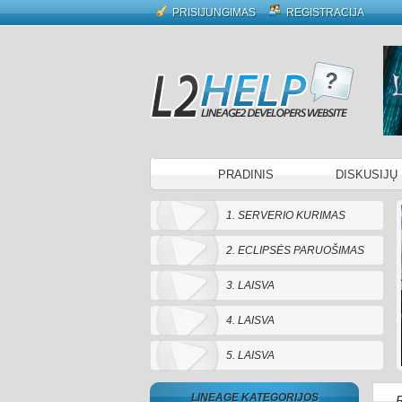
PRISIJUNGIMAS
REGISTRACIJA
PRADINIS
DISKUSIJŲ
1. SERVERIO KURIMAS
2. ECLIPSĖS PARUOŠIMAS
3. LAISVA
4. LAISVA
5. LAISVA
LINEAGE KATEGORIJOS