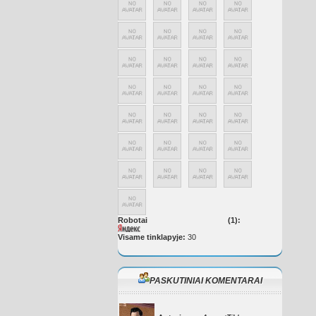
Robotai
(1):
Visame tinklapyje:
30
PASKUTINIAI KOMENTARAI