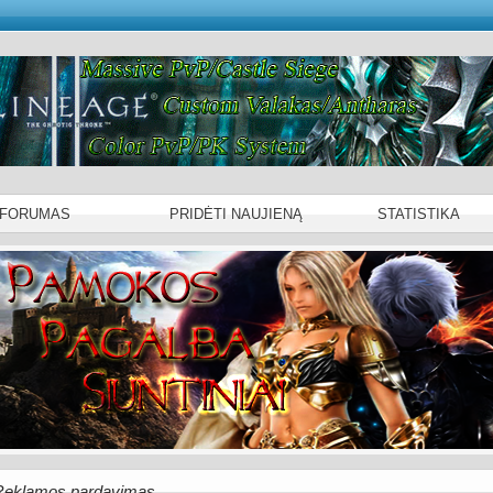
 FORUMAS
PRIDĖTI NAUJIENĄ
STATISTIKA
Reklamos pardavimas