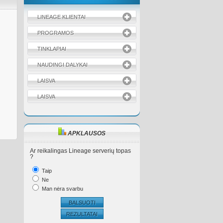
LINEAGE KLIENTAI
PROGRAMOS
TINKLAPIAI
NAUDINGI DALYKAI
LAISVA
LAISVA
APKLAUSOS
Ar reikalingas Lineage serverių topas
?
Taip
Ne
Man nėra svarbu
BALSUOTI
REZULTATAI