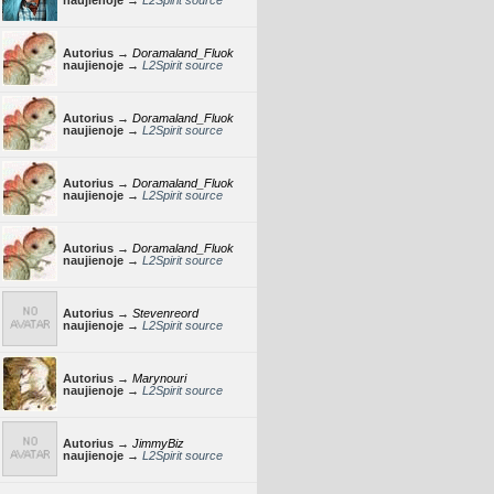
naujienoje →
L2Spirit source
Autorius →
Doramaland_Fluok
naujienoje →
L2Spirit source
Autorius →
Doramaland_Fluok
naujienoje →
L2Spirit source
Autorius →
Doramaland_Fluok
naujienoje →
L2Spirit source
Autorius →
Doramaland_Fluok
naujienoje →
L2Spirit source
Autorius →
Stevenreord
naujienoje →
L2Spirit source
Autorius →
Marynouri
naujienoje →
L2Spirit source
Autorius →
JimmyBiz
naujienoje →
L2Spirit source