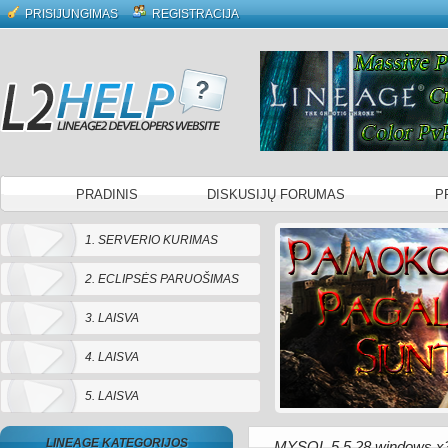
PRISIJUNGIMAS
REGISTRACIJA
PRADINIS
DISKUSIJŲ FORUMAS
P
1. SERVERIO KURIMAS
2. ECLIPSĖS PARUOŠIMAS
3. LAISVA
4. LAISVA
5. LAISVA
LINEAGE KATEGORIJOS
MYSQL 5.5.28 windows x