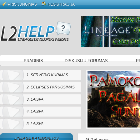
PRISIJUNGIMAS
REGISTRACIJA
PRADINIS
DISKUSIJŲ FORUMAS
P
1. SERVERIO KURIMAS
2. ECLIPSĖS PARUOŠIMAS
3. LAISVA
4. LAISVA
5. LAISVA
LINEAGE KATEGORIJOS
Gift Banner